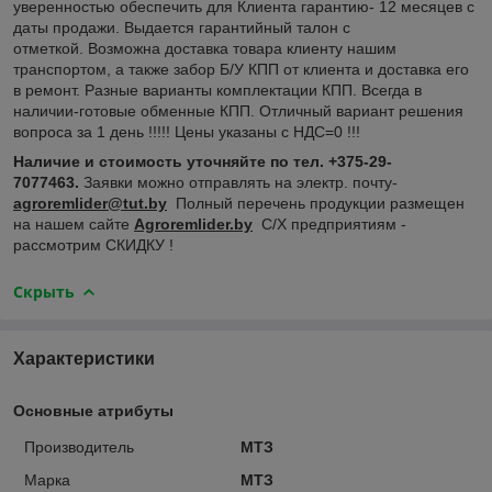
уверенностью обеспечить для Клиента гарантию- 12 месяцев с
даты продажи. Выдается гарантийный талон с
отметкой. Возможна доставка товара клиенту нашим
транспортом, а также забор Б/У КПП от клиента и доставка его
в ремонт. Разные варианты комплектации КПП. Всегда в
наличии-готовые обменные КПП. Отличный вариант решения
вопроса за 1 день !!!!! Цены указаны с НДС=0 !!!
Наличие и стоимость уточняйте по тел. +375-29-
7077463.
Заявки можно отправлять на электр. почту-
аgroremlider@tut.by
Полный перечень продукции размещен
на нашем сайте
Agroremlider.by
С/Х предприятиям -
рассмотрим СКИДКУ !
Скрыть
Характеристики
Основные атрибуты
Производитель
МТЗ
Марка
МТЗ