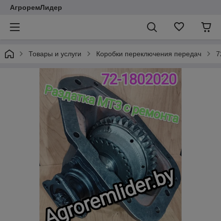
АгроремЛидер
Товары и услуги
Коробки переключения передач
7