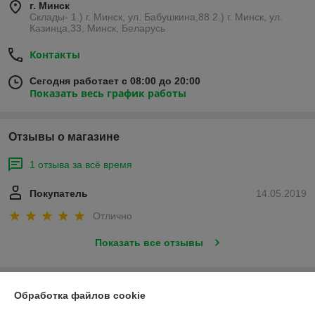
г. Минск
Склады- 1.) г. Минск, ул. Бабушкина,88 2.) г. Минск, ул.
Казинца,33, Минск, Беларусь
Контакты
Сегодня работает с 08:00 до 20:00
Показать весь график работы
Отзывы о магазине
1 отзыва за всё время
Покупатель
14.05.2019
Отлично
Показать все отзывы
О нас
Обработка файлов cookie