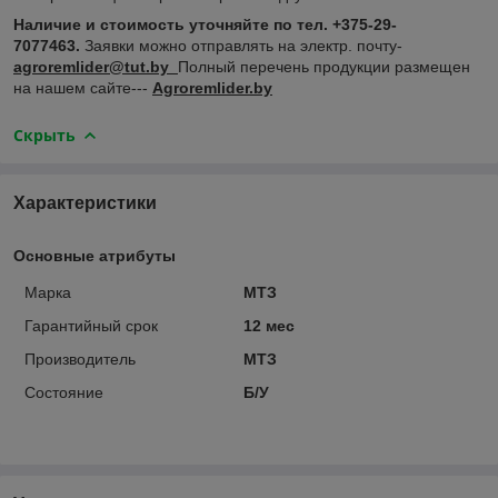
Наличие и стоимость уточняйте по тел. +375-29-
7077463.
Заявки можно отправлять на электр. почту-
аgroremlider@tut.by
Полный перечень продукции размещен
на нашем сайте---
Agroremlider.by
Скрыть
Характеристики
Основные атрибуты
Марка
МТЗ
Гарантийный срок
12 мес
Производитель
МТЗ
Состояние
Б/У