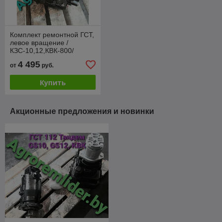
Комплект ремонтной ГСТ,
левое вращение /
КЗС-10,12,КВК-800/
ТН112-2
4 495
от
руб.
NP112.6MHL+MP112.2
Купить
Акционные предложения и новинки