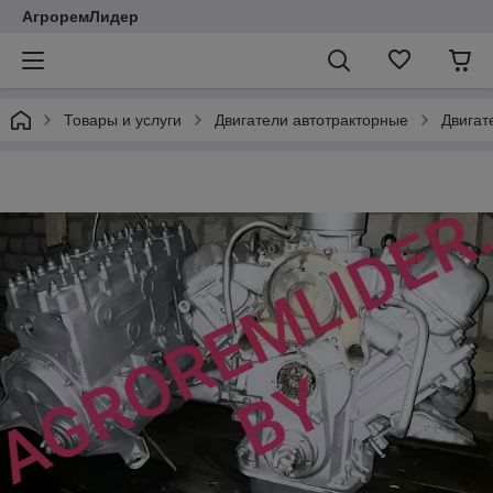
АгроремЛидер
Товары и услуги
Двигатели автотракторные
Двигат